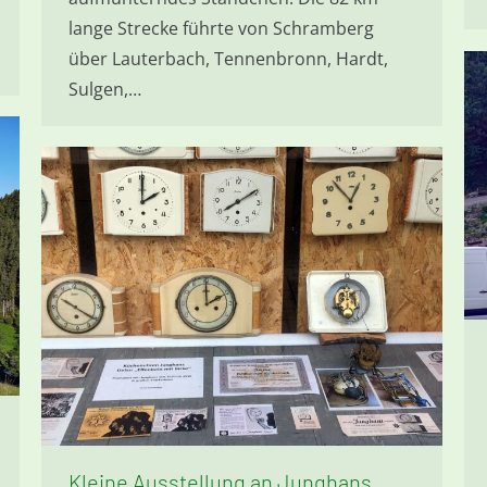
lange Strecke führte von Schramberg
über Lauterbach, Tennenbronn, Hardt,
Sulgen,…
Kleine Ausstellung an Junghans