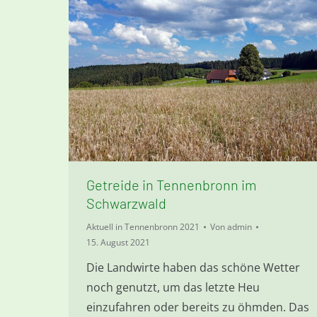
Getreide in Tennenbronn im
Schwarzwald
Aktuell in Tennenbronn 2021
Von
admin
15. August 2021
Die Landwirte haben das schöne Wetter
noch genutzt, um das letzte Heu
einzufahren oder bereits zu öhmden. Das