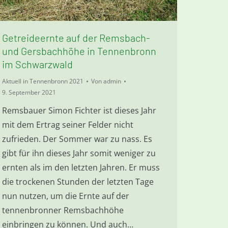
Getreideernte auf der Remsbach-
und Gersbachhöhe in Tennenbronn
im Schwarzwald
Aktuell in Tennenbronn 2021
Von
admin
9. September 2021
Remsbauer Simon Fichter ist dieses Jahr
mit dem Ertrag seiner Felder nicht
zufrieden. Der Sommer war zu nass. Es
gibt für ihn dieses Jahr somit weniger zu
ernten als im den letzten Jahren. Er muss
die trockenen Stunden der letzten Tage
nun nutzen, um die Ernte auf der
tennenbronner Remsbachhöhe
einbringen zu können. Und auch…