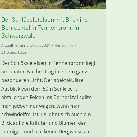
Der Schlösslefelsen mit Blick ins
Bernecktal in Tennenbronn im
Schwarzwald
Aktuell in Tennenbronn 2021
Von
admin
21. August 2021
Der Schlösslefelsen in Tennenbronn liegt
am späten Nachmittag in einem ganz
besonderen Licht. Der spektakuläre
Ausblick von dem 50m Senkrecht
abfallenden Felsen ins Bernecktal sollte
man jedoch nur wagen, wenn man
schwindelfrei ist. Es lohnt sich auch ein
Blick auf die Kräuter und Blumen der
sonnigen und trockenen Bergwiese zu