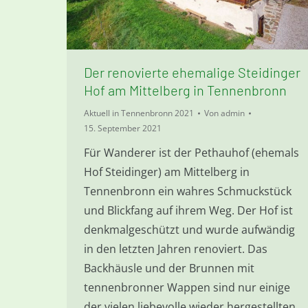
Der renovierte ehemalige Steidinger
Hof am Mittelberg in Tennenbronn
Aktuell in Tennenbronn 2021
Von
admin
15. September 2021
Für Wanderer ist der Pethauhof (ehemals
Hof Steidinger) am Mittelberg in
Tennenbronn ein wahres Schmuckstück
und Blickfang auf ihrem Weg. Der Hof ist
denkmalgeschützt und wurde aufwändig
in den letzten Jahren renoviert. Das
Backhäusle und der Brunnen mit
tennenbronner Wappen sind nur einige
der vielen liebevolle wieder hergestellten