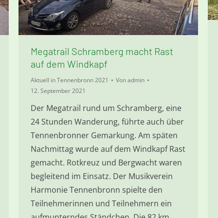
Megatrail Schramberg macht Rast
auf dem Windkapf
Aktuell in Tennenbronn 2021
Von
admin
12. September 2021
Der Megatrail rund um Schramberg, eine
24 Stunden Wanderung, führte auch über
Tennenbronner Gemarkung. Am späten
Nachmittag wurde auf dem Windkapf Rast
gemacht. Rotkreuz und Bergwacht waren
begleitend im Einsatz. Der Musikverein
Harmonie Tennenbronn spielte den
Teilnehmerinnen und Teilnehmern ein
aufmunterndes Ständchen. Die 82 km