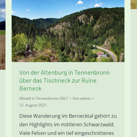
Von der Altenburg in Tennenbronn
über das Tischneck zur Ruine
Berneck
Aktuell in Tennenbronn 2021
Von
admin
12. August 2021
Diese Wanderung im Bernecktal gehört zu
den Highlights im mittleren Schwarzwald.
Viele Felsen und ein tief eingeschnittenes