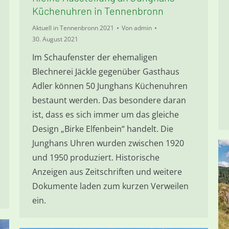
Küchenuhren in Tennenbronn
Aktuell in Tennenbronn 2021
Von
admin
30. August 2021
Im Schaufenster der ehemaligen
Blechnerei Jäckle gegenüber Gasthaus
Adler können 50 Junghans Küchenuhren
bestaunt werden. Das besondere daran
ist, dass es sich immer um das gleiche
Design „Birke Elfenbein“ handelt. Die
Junghans Uhren wurden zwischen 1920
und 1950 produziert. Historische
Anzeigen aus Zeitschriften und weitere
Dokumente laden zum kurzen Verweilen
ein.