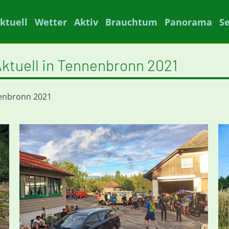
ktuell
Wetter
Aktiv
Brauchtum
Panorama
S
ktuell in Tennenbronn 2021
nenbronn 2021