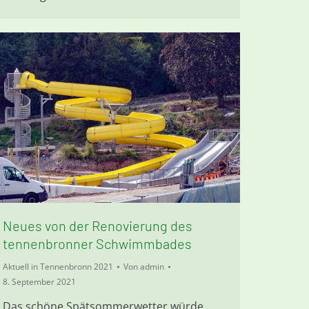
Neues von der Renovierung des
tennenbronner Schwimmbades
Aktuell in Tennenbronn 2021
Von
admin
8. September 2021
Das schöne Spätsommerwetter würde