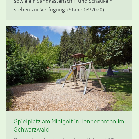
sowie ein Sandkastenschiff und Schaukeln
stehen zur Verfügung. (Stand 08/2020)
Spielplatz am Minigolf in Tennenbronn im
Schwarzwald