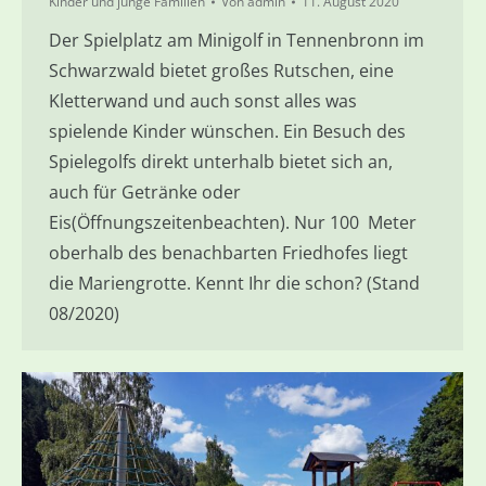
Kinder und junge Familien
Von
admin
11. August 2020
Der Spielplatz am Minigolf in Tennenbronn im
Schwarzwald bietet großes Rutschen, eine
Kletterwand und auch sonst alles was
spielende Kinder wünschen. Ein Besuch des
Spielegolfs direkt unterhalb bietet sich an,
auch für Getränke oder
Eis(Öffnungszeitenbeachten). Nur 100 Meter
oberhalb des benachbarten Friedhofes liegt
die Mariengrotte. Kennt Ihr die schon? (Stand
08/2020)