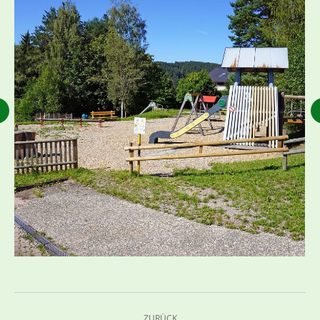
Kommentarnavigation
ZURÜCK