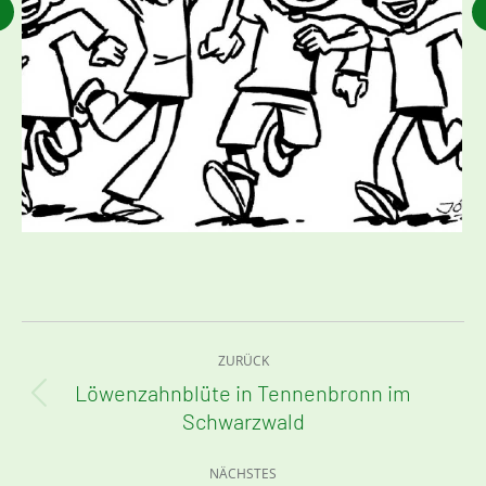
Kommentarnavigation
ZURÜCK
Löwenzahnblüte in Tennenbronn im
Vorheriger
Schwarzwald
Beitrag:
NÄCHSTES