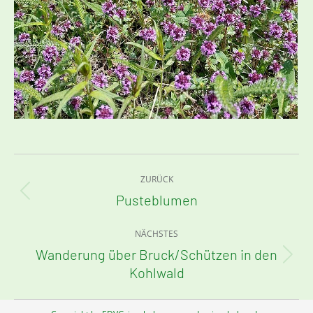
Kommentarnavigation
ZURÜCK
Pusteblumen
Vorheriger
Beitrag:
NÄCHSTES
Wanderung über Bruck/Schützen in den
Nächster
Kohlwald
Beitrag: