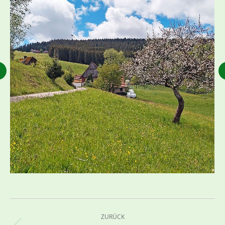
Kommentarnavigation
ZURÜCK