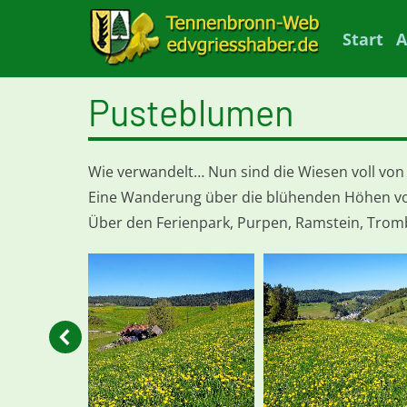
Start
A
Pusteblumen
Wie verwandelt… Nun sind die Wiesen voll vo
Eine Wanderung über die blühenden Höhen v
Über den Ferienpark, Purpen, Ramstein, Tromb