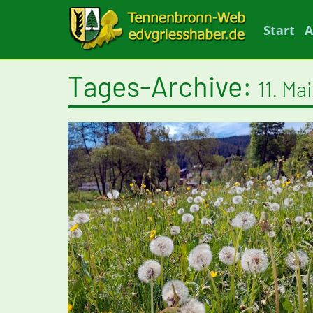
Start
A
Tages-Archive:
11. Ma