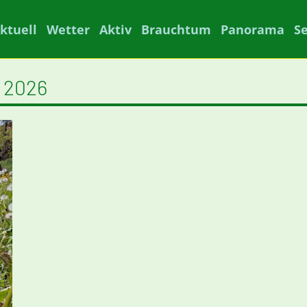
ktuell
Wetter
Aktiv
Brauchtum
Panorama
S
i 2026