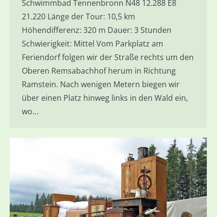
Schwimmbad Tennenbronn N48 12.288 E8
21.220 Länge der Tour: 10,5 km
Höhendifferenz: 320 m Dauer: 3 Stunden
Schwierigkeit: Mittel Vom Parkplatz am
Feriendorf folgen wir der Straße rechts um den
Oberen Remsabachhof herum in Richtung
Ramstein. Nach wenigen Metern biegen wir
über einen Platz hinweg links in den Wald ein,
wo…