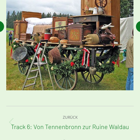
Kommentarnavigation
ZURÜCK
Track 6: Von Tennenbronn zur Ruine Waldau
Vorheriger
Beitrag: