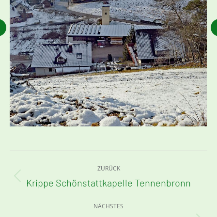
Kommentarnavigation
ZURÜCK
Krippe Schönstattkapelle Tennenbronn
Vorheriger
Beitrag:
NÄCHSTES