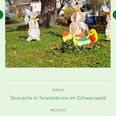
Kommentarnavigation
ZURÜCK
Geocache in Tennenbronn im Schwarzwald
Vorheriger
Beitrag:
NÄCHSTES