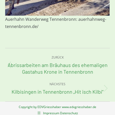
Auerhahn Wanderweg Tennenbronn: auerhahnweg-
tennenbronn.de/
Kommentarnavigation
ZURÜCK
Abrissarbeiten am Bräuhaus des ehemaligen
Vorheriger
Gastahus Krone in Tennenbronn
Beitrag:
NÄCHSTES
Kilbisingen in Tennenbronn „Hit isch Kilbi“
Nächster
Beitrag:
Copyright by EDVGriesshaber www.edvgriesshaber.de
Impressum Datenschutz