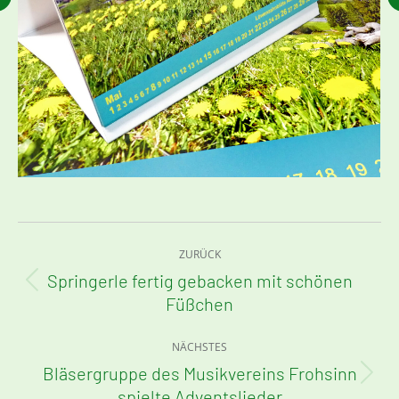
Kommentarnavigation
ZURÜCK
Springerle fertig gebacken mit schönen
Vorheriger
Füßchen
Beitrag:
NÄCHSTES
Bläsergruppe des Musikvereins Frohsinn
Nächster
spielte Adventslieder