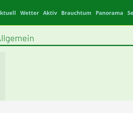
ktuell
Wetter
Aktiv
Brauchtum
Panorama
S
Allgemein