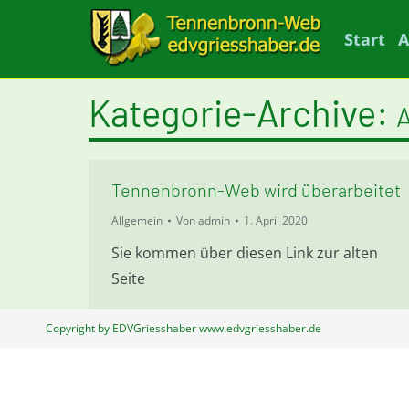
Start
A
Kategorie-Archive:
Tennenbronn-Web wird überarbeitet
Allgemein
Von
admin
1. April 2020
Sie kommen über diesen Link zur alten
Seite
Copyright by EDVGriesshaber www.edvgriesshaber.de