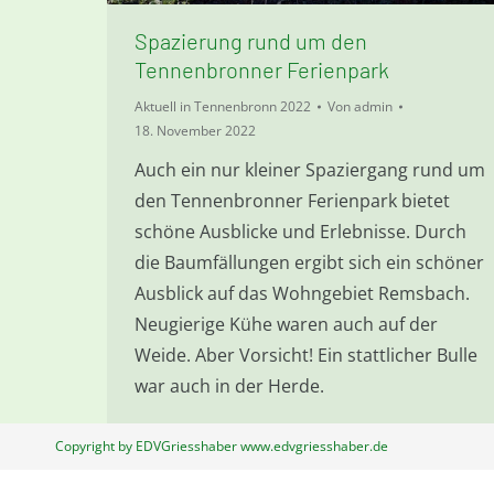
Spazierung rund um den
Tennenbronner Ferienpark
Aktuell in Tennenbronn 2022
Von
admin
18. November 2022
Auch ein nur kleiner Spaziergang rund um
den Tennenbronner Ferienpark bietet
schöne Ausblicke und Erlebnisse. Durch
die Baumfällungen ergibt sich ein schöner
Ausblick auf das Wohngebiet Remsbach.
Neugierige Kühe waren auch auf der
Weide. Aber Vorsicht! Ein stattlicher Bulle
war auch in der Herde.
Copyright by EDVGriesshaber www.edvgriesshaber.de