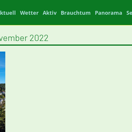
ktuell
Wetter
Aktiv
Brauchtum
Panorama
S
ovember 2022