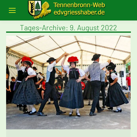
Tages-Archive:
9. August 2022