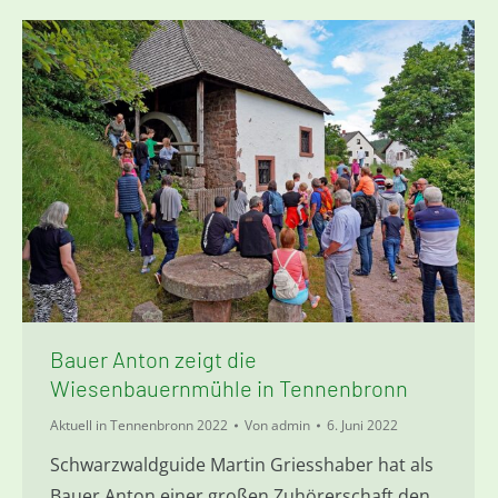
Bauer Anton zeigt die
Wiesenbauernmühle in Tennenbronn
Aktuell in Tennenbronn 2022
Von
admin
6. Juni 2022
Schwarzwaldguide Martin Griesshaber hat als
Bauer Anton einer großen Zuhörerschaft den