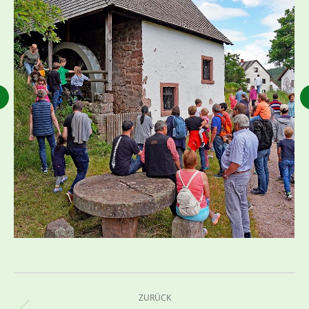
Kommentarnavigation
ZURÜCK