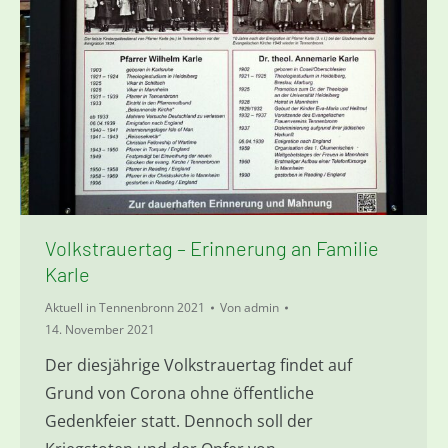
Volkstrauertag – Erinnerung an Familie
Karle
Aktuell in Tennenbronn 2021
Von
admin
14. November 2021
Der diesjährige Volkstrauertag findet auf
Grund von Corona ohne öffentliche
Gedenkfeier statt. Dennoch soll der