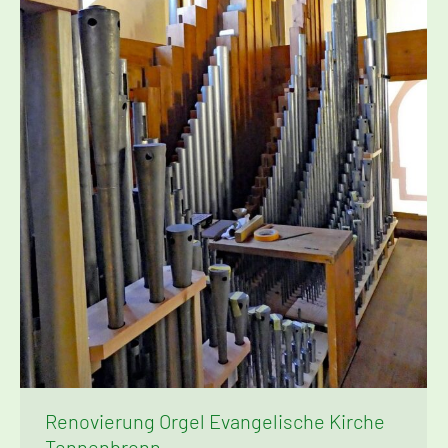
Renovierung Orgel Evangelische Kirche
Tennenbronn