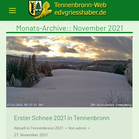
Monats-Archive::
November 2021
Erster Schnee 2021 in Tennenbronn
Aktuell in Tennenbronn 2021
Von
admin
27. November 2021