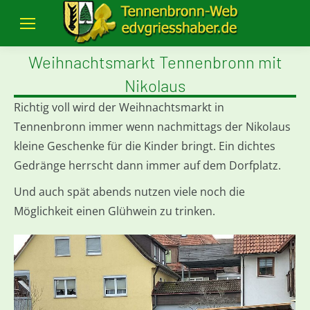
Weihnachtsmarkt Tennenbronn mit
Nikolaus
Richtig voll wird der Weihnachtsmarkt in
Tennenbronn immer wenn nachmittags der Nikolaus
kleine Geschenke für die Kinder bringt. Ein dichtes
Gedränge herrscht dann immer auf dem Dorfplatz.
Und auch spät abends nutzen viele noch die
Möglichkeit einen Glühwein zu trinken.