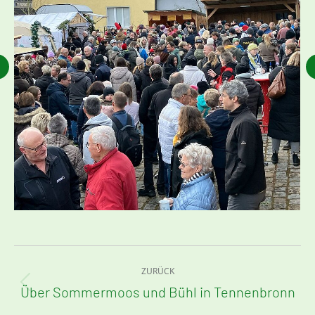
Kommentarnavigation
ZURÜCK
Über Sommermoos und Bühl in Tennenbronn
Vorheriger
Beitrag: