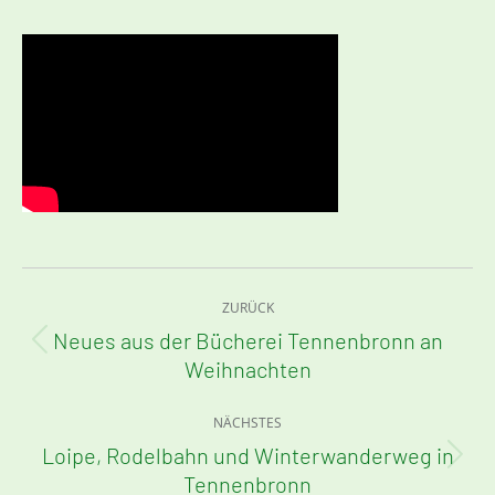
Kommentarnavigation
ZURÜCK
Neues aus der Bücherei Tennenbronn an
Vorheriger
Weihnachten
Beitrag:
NÄCHSTES
Loipe, Rodelbahn und Winterwanderweg in
Nächster
Tennenbronn