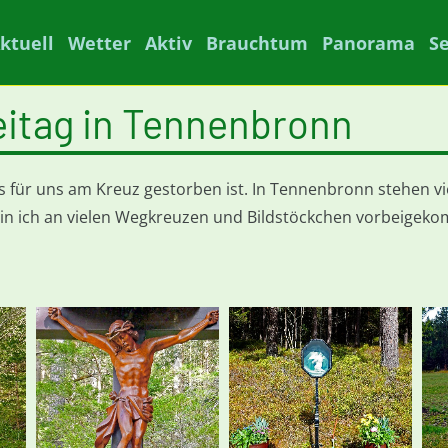
ktuell
Wetter
Aktiv
Brauchtum
Panorama
S
eitag in Tennenbronn
tus für uns am Kreuz gestorben ist. In Tennenbronn stehen 
in ich an vielen Wegkreuzen und Bildstöckchen vorbeigek