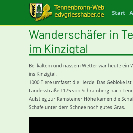
Start
A
Wanderschäfer in Te
im Kinzigtal
Bei kaltem und nassem Wetter war heute ein 
ins Kinzigtal.
1000 Tiere umfasst die Herde. Das Geblöke i
Landesstraße L175 von Schramberg nach Tenn
Aufstieg zur Ramsteiner Höhe kamen die Scha
Schafe unter dem Schnee noch gutes Gras.