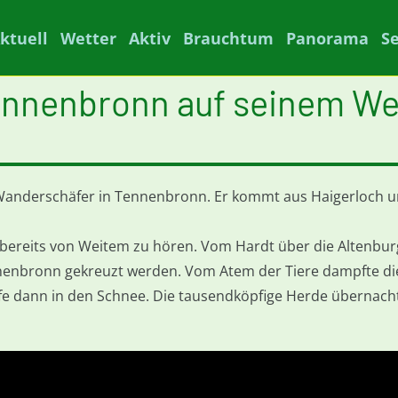
ktuell
Wetter
Aktiv
Brauchtum
Panorama
S
nnenbronn auf seinem Weg
Wanderschäfer in Tennenbronn. Er kommt aus Haigerloch un
st bereits von Weitem zu hören. Vom Hardt über die Altenb
enbronn gekreuzt werden. Vom Atem der Tiere dampfte die
fe dann in den Schnee. Die tausendköpfige Herde übernach