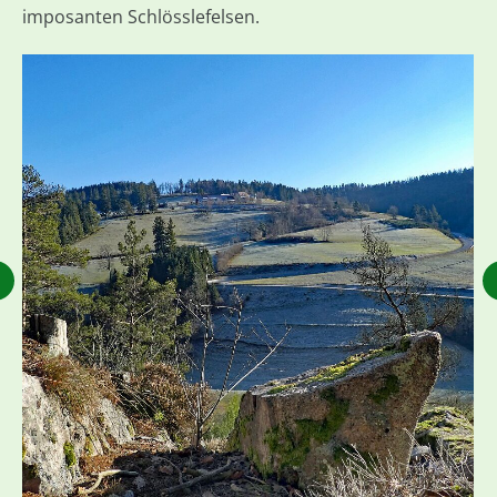
imposanten Schlösslefelsen.