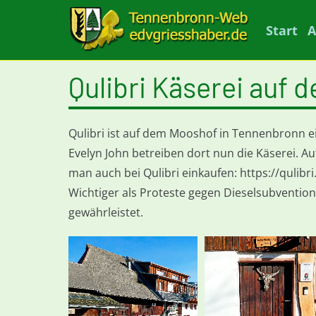
Start
A
Qulibri Käserei auf
Qulibri ist auf dem Mooshof in Tennenbronn 
Evelyn John betreiben dort nun die Käserei. 
man auch bei Qulibri einkaufen: https://qulibri
Wichtiger als Proteste gegen Dieselsubventione
gewährleistet.