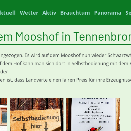
ktuell
Wetter
Aktiv
Brauchtum
Panorama
S
 dem Mooshof in Tennenbro
eingezogen. Es wird auf dem Mooshof nun wieder Schwarzwäl
Auf dem Hof kann man sich dort in Selbstbedienung mit dem
.de/
n ist, dass Landwirte einen fairen Preis für ihre Erzeugni