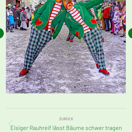
Kommentarnavigation
ZURÜCK
Eisiger Rauhreif lässt Bäume schwer tragen
Vorheriger