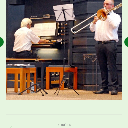
Kommentarnavigation
ZURÜCK