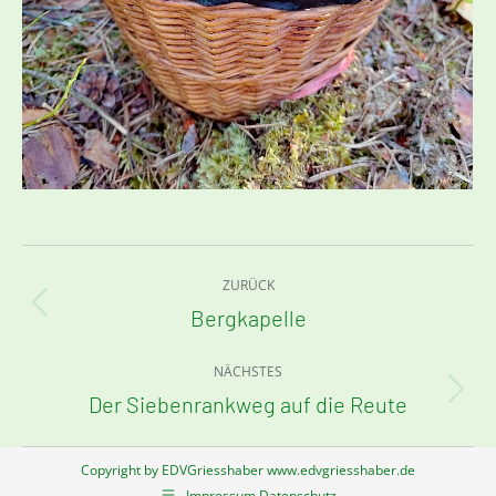
Kommentarnavigation
ZURÜCK
Bergkapelle
Vorheriger
Beitrag:
NÄCHSTES
Der Siebenrankweg auf die Reute
Nächster
Beitrag:
Copyright by EDVGriesshaber www.edvgriesshaber.de
Impressum Datenschutz