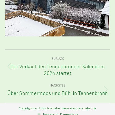
Kommentarnavigation
ZURÜCK
Der Verkauf des Tennenbronner Kalenders
Vorheriger
2024 startet
Beitrag:
NÄCHSTES
Über Sommermoos und Bühl in Tennenbronn
Nächster
Beitrag:
Copyright by EDVGriesshaber www.edvgriesshaber.de
Impressum Datenschutz