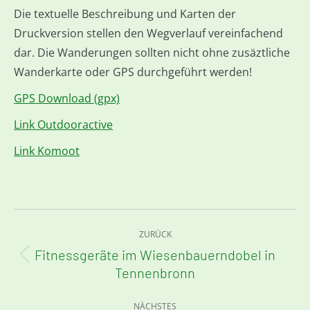
Die textuelle Beschreibung und Karten der
Druckversion stellen den Wegverlauf vereinfachend
dar. Die Wanderungen sollten nicht ohne zusäztliche
Wanderkarte oder GPS durchgeführt werden!
GPS Download (gpx)
Link Outdooractive
Link Komoot
Kommentarnavigation
ZURÜCK
Fitnessgeräte im Wiesenbauerndobel in
Vorheriger
Tennenbronn
Beitrag:
NÄCHSTES