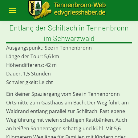
Entlang der Schiltach in Tennenbronn
im Schwarzwald
Ausgangspunkt: See in Tennenbronn
Länge der Tour: 5,6 km
Höhendifferenz: 42 m
Dauer: 1,5 Stunden
Schwierigkeit: Leicht
Ein kleiner Spaziergang vom See in Tennenbronn
Ortsmitte zum Gasthaus am Bach. Der Weg führt am
Waldrand entlang parallel zur Schiltach. Fast ebene
Wegführung mit vielen schattigen Rastbänken. Auch
an heißen Sonnentagen schattig und kühl. Mit 5,6
Kilometern Weglänge für Familien mit Kindern oder