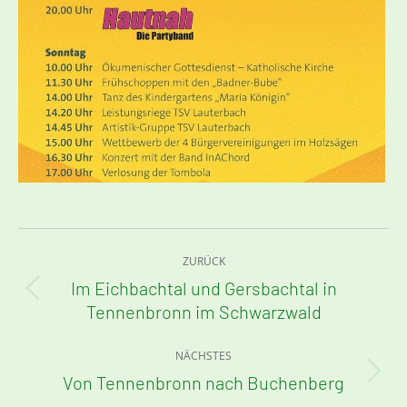
Kommentarnavigation
ZURÜCK
Im Eichbachtal und Gersbachtal in
Vorheriger
Tennenbronn im Schwarzwald
Beitrag:
NÄCHSTES
Von Tennenbronn nach Buchenberg
Nächster