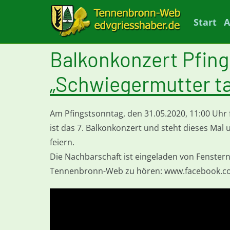
Start
A
Balkonkonzert Pfing
„Schwiegermutter t
Am Pfingstsonntag, den 31.05.2020, 11:00 Uhr 
ist das 7. Balkonkonzert und steht dieses Mal
feiern.
Die Nachbarschaft ist eingeladen von Fenster
Tennenbronn-Web zu hören: www.facebook.