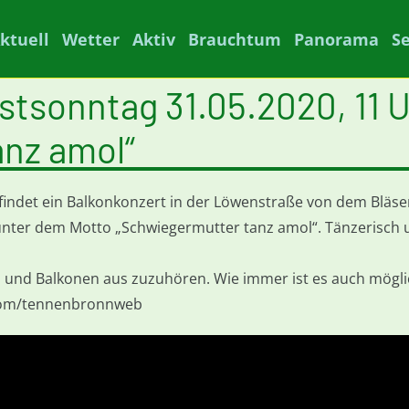
ktuell
Wetter
Aktiv
Brauchtum
Panorama
S
stsonntag 31.05.2020, 11 
anz amol“
findet ein Balkonkonzert in der Löwenstraße von dem Bläser 
 unter dem Motto „Schwiegermutter tanz amol“. Tänzerisch 
n und Balkonen aus zuzuhören. Wie immer ist es auch mögli
com/tennenbronnweb