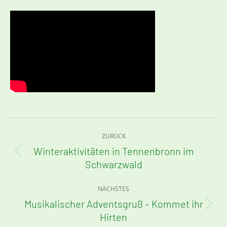
Kommentarnavigation
ZURÜCK
Winteraktivitäten in Tennenbronn im
Vorheriger
Schwarzwald
Beitrag:
NÄCHSTES
Musikalischer Adventsgruß – Kommet ihr
Nächster
Hirten
Beitrag: